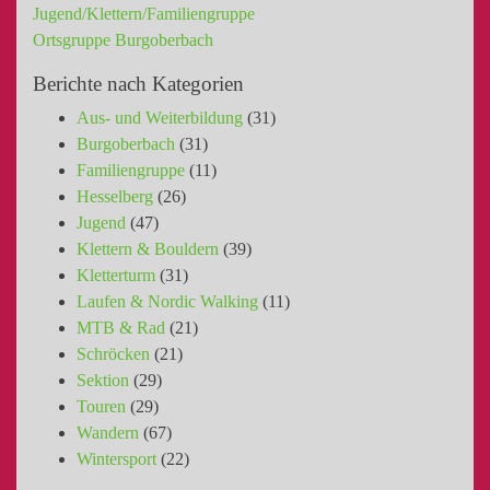
Jugend/Klettern/Familiengruppe
Ortsgruppe Burgoberbach
Berichte nach Kategorien
Aus- und Weiterbildung
(31)
Burgoberbach
(31)
Familiengruppe
(11)
Hesselberg
(26)
Jugend
(47)
Klettern & Bouldern
(39)
Kletterturm
(31)
Laufen & Nordic Walking
(11)
MTB & Rad
(21)
Schröcken
(21)
Sektion
(29)
Touren
(29)
Wandern
(67)
Wintersport
(22)