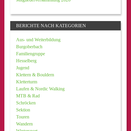
BERICHTE NACH KATEGORIEN
Aus- und Weiterbildung
Burgoberbach
Familiengruppe
Hesselberg
Jugend
Klettern & Bouldern
Kletterturm
Laufen & Nordic Walking
MTB & Rad
Schröcken
Sektion
Touren
Wandern
Wintersport