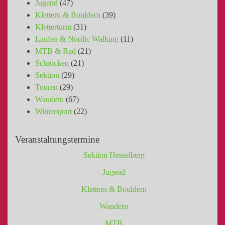
Jugend
(47)
Klettern & Bouldern
(39)
Kletterturm
(31)
Laufen & Nordic Walking
(11)
MTB & Rad
(21)
Schröcken
(21)
Sektion
(29)
Touren
(29)
Wandern
(67)
Wintersport
(22)
Veranstaltungstermine
Sektion Hesselberg
Jugend
Klettern & Bouldern
Wandern
MTB