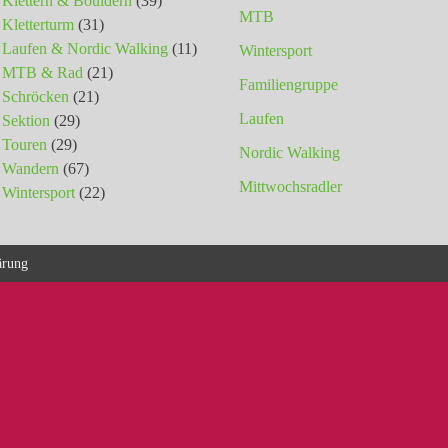
Klettern & Bouldern
(39)
MTB
Kletterturm
(31)
Laufen & Nordic Walking
(11)
Wintersport
MTB & Rad
(21)
Familiengruppe
Schröcken
(21)
Laufen
Sektion
(29)
Touren
(29)
Nordic Walking
Wandern
(67)
Mittwochsradler
Wintersport
(22)
ärung