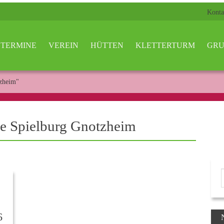
Konta
TERMINE
VEREIN
HÜTTEN
KLETTERTURM
GRU
tzheim"
ie Spielburg Gnotzheim
6