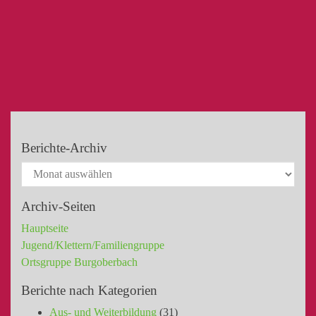
Berichte-Archiv
Archiv-Seiten
Hauptseite
Jugend/Klettern/Familiengruppe
Ortsgruppe Burgoberbach
Berichte nach Kategorien
Aus- und Weiterbildung
(31)