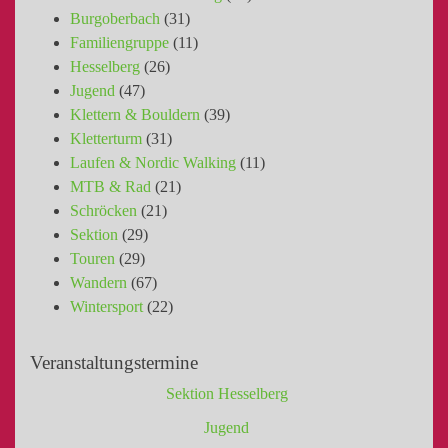
Burgoberbach
(31)
Familiengruppe
(11)
Hesselberg
(26)
Jugend
(47)
Klettern & Bouldern
(39)
Kletterturm
(31)
Laufen & Nordic Walking
(11)
MTB & Rad
(21)
Schröcken
(21)
Sektion
(29)
Touren
(29)
Wandern
(67)
Wintersport
(22)
Veranstaltungstermine
Sektion Hesselberg
Jugend