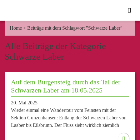
Home
>
Beiträge mit dem Schlagwort "Schwarze Laber"
Alle Beiträge der Kategorie
Schwarze Laber
Auf dem Burgensteig durch das Tal der
Schwarzen Laber am 18.05.2025
20. Mai 2025
Wieder einmal eine Wandertour vom Feinsten mit der
Sektion Gunzenhausen: Entlang der Schwarzen Laber von
Laaber bis Eilsbrunn. Der Fluss sieht wirklich ziemlich