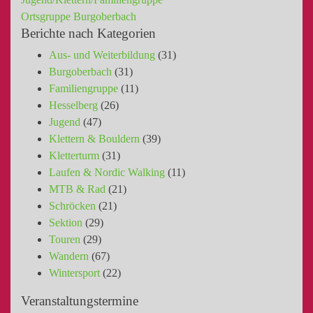
Ortsgruppe Burgoberbach
Berichte nach Kategorien
Aus- und Weiterbildung
(31)
Burgoberbach
(31)
Familiengruppe
(11)
Hesselberg
(26)
Jugend
(47)
Klettern & Bouldern
(39)
Kletterturm
(31)
Laufen & Nordic Walking
(11)
MTB & Rad
(21)
Schröcken
(21)
Sektion
(29)
Touren
(29)
Wandern
(67)
Wintersport
(22)
Veranstaltungstermine