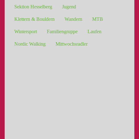
Sektion Hesselberg
Jugend
Klettern & Bouldern
Wandern
MTB
Wintersport
Familiengruppe
Laufen
Nordic Walking
Mittwochsradler