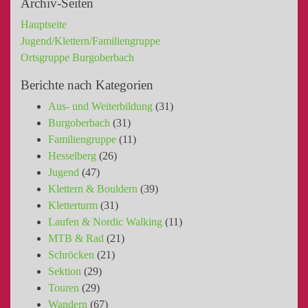
Archiv-Seiten
Hauptseite
Jugend/Klettern/Familiengruppe
Ortsgruppe Burgoberbach
Berichte nach Kategorien
Aus- und Weiterbildung
(31)
Burgoberbach
(31)
Familiengruppe
(11)
Hesselberg
(26)
Jugend
(47)
Klettern & Bouldern
(39)
Kletterturm
(31)
Laufen & Nordic Walking
(11)
MTB & Rad
(21)
Schröcken
(21)
Sektion
(29)
Touren
(29)
Wandern
(67)