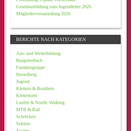
Grundausbildung zum Jugendleiter 2026
Mitgliederversammlung 2026
BERICHTE NACH KATEGORIEN
Aus- und Weiterbildung
Burgoberbach
Familiengruppe
Hesselberg
Jugend
Klettern & Bouldern
Kletterturm
Laufen & Nordic Walking
MTB & Rad
Schröcken
Sektion
Touren