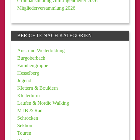
Grundausbildung zum Jugendleiter 2026
Mitgliederversammlung 2026
BERICHTE NACH KATEGORIEN
Aus- und Weiterbildung
Burgoberbach
Familiengruppe
Hesselberg
Jugend
Klettern & Bouldern
Kletterturm
Laufen & Nordic Walking
MTB & Rad
Schröcken
Sektion
Touren