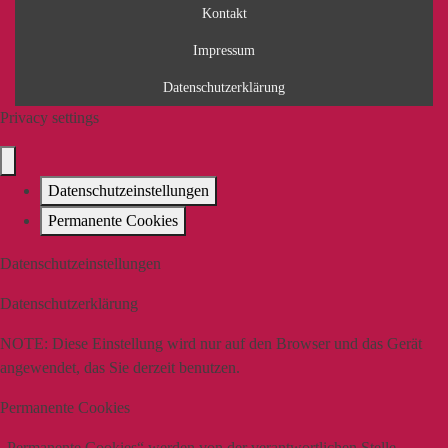
Kontakt
Impressum
Datenschutzerklärung
Privacy settings
Datenschutzeinstellungen
Permanente Cookies
Datenschutzeinstellungen
Datenschutzerklärung
NOTE:
Diese Einstellung wird nur auf den Browser und das Gerät
angewendet, das Sie derzeit benutzen.
Permanente Cookies
„Permanente Cookies“ werden von der verantwortlichen Stelle