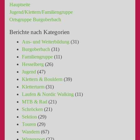
Hauptseite
Jugend/Klettern/Familiengruppe
Ortsgruppe Burgoberbach
Berichte nach Kategorien
Aus- und Weiterbildung
(31)
Burgoberbach
(31)
Familiengruppe
(11)
Hesselberg
(26)
Jugend
(47)
Klettern & Bouldern
(39)
Kletterturm
(31)
Laufen & Nordic Walking
(11)
MTB & Rad
(21)
Schröcken
(21)
Sektion
(29)
Touren
(29)
Wandern
(67)
Wintersport
(22)