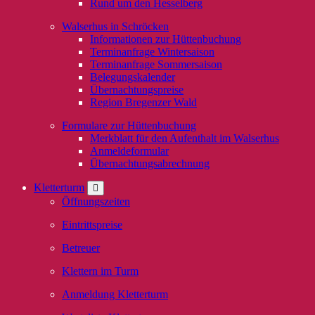
Rund um den Hesselberg
Walserhus in Schröcken
Informationen zur Hüttenbuchung
Terminanfrage Wintersaison
Terminanfrage Sommersaison
Belegungskalender
Übernachtungspreise
Region Bregenzer Wald
Formulare zur Hüttenbuchung
Merkblatt für den Aufenthalt im Walserhus
Anmeldeformular
Übernachtungsabrechnung
Kletterturm
Öffnungszeiten
Eintrittspreise
Betreuer
Klettern im Turm
Anmeldung Kletterturm