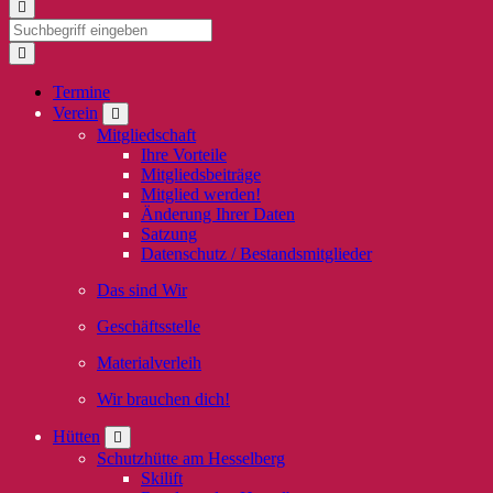
Termine
Verein
Mitgliedschaft
Ihre Vorteile
Mitgliedsbeiträge
Mitglied werden!
Änderung Ihrer Daten
Satzung
Datenschutz / Bestandsmitglieder
Das sind Wir
Geschäftsstelle
Materialverleih
Wir brauchen dich!
Hütten
Schutzhütte am Hesselberg
Skilift