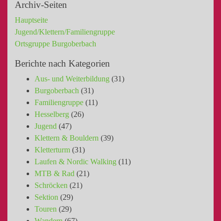
Archiv-Seiten
Hauptseite
Jugend/Klettern/Familiengruppe
Ortsgruppe Burgoberbach
Berichte nach Kategorien
Aus- und Weiterbildung
(31)
Burgoberbach
(31)
Familiengruppe
(11)
Hesselberg
(26)
Jugend
(47)
Klettern & Bouldern
(39)
Kletterturm
(31)
Laufen & Nordic Walking
(11)
MTB & Rad
(21)
Schröcken
(21)
Sektion
(29)
Touren
(29)
Wandern
(67)