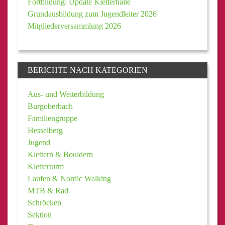
Fortbildung: Update Kletterhalle
Grundausbildung zum Jugendleiter 2026
Mitgliederversammlung 2026
BERICHTE NACH KATEGORIEN
Aus- und Weiterbildung
Burgoberbach
Familiengruppe
Hesselberg
Jugend
Klettern & Bouldern
Kletterturm
Laufen & Nordic Walking
MTB & Rad
Schröcken
Sektion