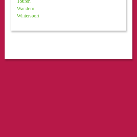
Touren
Wandern
Wintersport