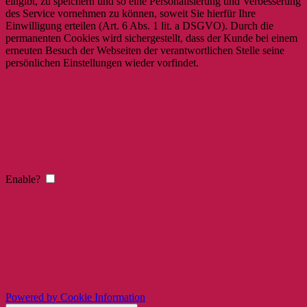
eingibt, zu speichern und so eine Personalisierung und Verbesserung
des Service vornehmen zu können, soweit Sie hierfür Ihre
Einwilligung erteilen (Art. 6 Abs. 1 lit. a DSGVO). Durch die
permanenten Cookies wird sichergestellt, dass der Kunde bei einem
erneuten Besuch der Webseiten der verantwortlichen Stelle seine
persönlichen Einstellungen wieder vorfindet.
Enable?
Powered by Cookie Information