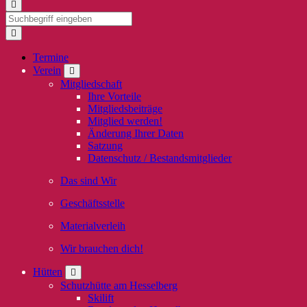
Termine
Verein
Mitgliedschaft
Ihre Vorteile
Mitgliedsbeiträge
Mitglied werden!
Änderung Ihrer Daten
Satzung
Datenschutz / Bestandsmitglieder
Das sind Wir
Geschäftsstelle
Materialverleih
Wir brauchen dich!
Hütten
Schutzhütte am Hesselberg
Skilift