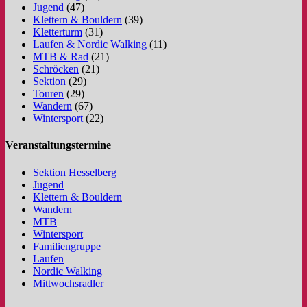
Jugend
(47)
Klettern & Bouldern
(39)
Kletterturm
(31)
Laufen & Nordic Walking
(11)
MTB & Rad
(21)
Schröcken
(21)
Sektion
(29)
Touren
(29)
Wandern
(67)
Wintersport
(22)
Veranstaltungstermine
Sektion Hesselberg
Jugend
Klettern & Bouldern
Wandern
MTB
Wintersport
Familiengruppe
Laufen
Nordic Walking
Mittwochsradler