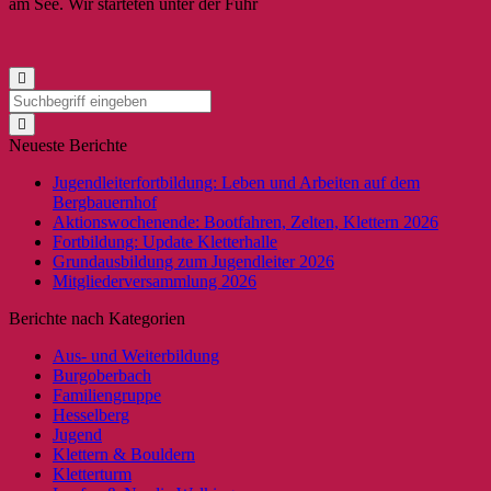
am See. Wir starteten unter der Führ
Neueste Berichte
Jugendleiterfortbildung: Leben und Arbeiten auf dem
Bergbauernhof
Aktionswochenende: Bootfahren, Zelten, Klettern 2026
Fortbildung: Update Kletterhalle
Grundausbildung zum Jugendleiter 2026
Mitgliederversammlung 2026
Berichte nach Kategorien
Aus- und Weiterbildung
Burgoberbach
Familiengruppe
Hesselberg
Jugend
Klettern & Bouldern
Kletterturm