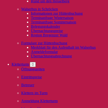
Rund um den Hesselberg
Walserhus in Schröcken
Informationen zur Hüttenbuchung
Terminanfrage Wintersaison
Terminanfrage Sommersaison
Belegungskalender
Übernachtungspreise
Region Bregenzer Wald
Formulare zur Hüttenbuchung
Merkblatt für den Aufenthalt im Walserhus
Anmeldeformular
Übernachtungsabrechnung
Kletterturm
Öffnungszeiten
Eintrittspreise
Betreuer
Klettern im Turm
Anmeldung Kletterturm