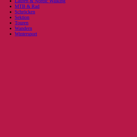
Laufen & Nordic Walking
MTB & Rad
Schröcken
Sektion
Touren
Wandern
Wintersport