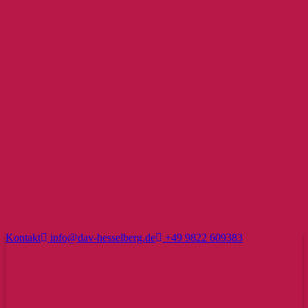
Kontakt
info@dav-hesselberg.de
+49 9822 609383