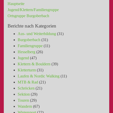
Hauptseite
Jugend/Klettern/Familiengruppe
Ortsgruppe Burgoberbach
Berichte nach Kategorien
Aus- und Weiterbildung
(31)
Burgoberbach
(31)
Familiengruppe
(11)
Hesselberg
(26)
Jugend
(47)
Klettern & Bouldern
(39)
Kletterturm
(31)
Laufen & Nordic Walking
(11)
MTB & Rad
(21)
Schröcken
(21)
Sektion
(29)
Touren
(29)
Wandern
(67)
Wintersport
(22)