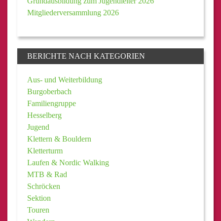
Grundausbildung zum Jugendleiter 2026
Mitgliederversammlung 2026
BERICHTE NACH KATEGORIEN
Aus- und Weiterbildung
Burgoberbach
Familiengruppe
Hesselberg
Jugend
Klettern & Bouldern
Kletterturm
Laufen & Nordic Walking
MTB & Rad
Schröcken
Sektion
Touren