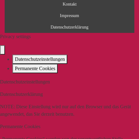
Kontakt
Impressum
Datenschutzerklärung
Privacy settings
Datenschutzeinstellungen
Permanente Cookies
Datenschutzeinstellungen
Datenschutzerklärung
NOTE:
Diese Einstellung wird nur auf den Browser und das Gerät
angewendet, das Sie derzeit benutzen.
Permanente Cookies
„Permanente Cookies“ werden von der verantwortlichen Stelle