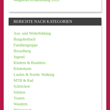
BERICHTE NACH KATEGORIEN
Aus- und Weiterbildung
Burgoberbach
Familiengruppe
Hesselberg
Jugend
Klettern & Bouldern
Kletterturm
Laufen & Nordic Walking
MTB & Rad
Schröcken
Sektion
Touren
Wandern
Wintersport